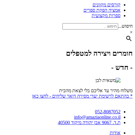
קורסים מקוונים
אמציה הפקת ספרים
ספרות מקצועית
חיפוש...
×
חומרים ויצירה למטפלים
- חדש -
משלוח מהיר עד אליכם בלי לצאת מהבית
* בהתאם לרשימת יעדי מסירה דואר שליחים - לחצו כאן
052-8087052
info@amaziaonline.co.il
ת.ד. 9067 אבן יהודה מיקוד 40500
אודות