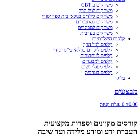
משחקים ב CBT
משחקים לגיל הרך
משחקים לילדים בגילאי בית ספר יסודי
משחקים למתבגרים
משחקים למבוגרים
משחקים בערבית
קלפים השלכתיים
קלפים לגיל הרך
קלפים לילדים בגילאי בי”ס יסודי
קלפים למתבגרים
קלפים למבוגרים
קלפי מעגלי נשים
קלפים בערבית
בלוג
מבצעים
0.00
₪
0
עגלת קניות
קורסים מקוונים וספרות מקצועית
העברת ידע ומידע מלידה ועד שיבה