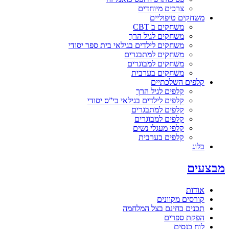
צרכים מיוחדים
משחקים טיפוליים
משחקים ב CBT
משחקים לגיל הרך
משחקים לילדים בגילאי בית ספר יסודי
משחקים למתבגרים
משחקים למבוגרים
משחקים בערבית
קלפים השלכתיים
קלפים לגיל הרך
קלפים לילדים בגילאי בי”ס יסודי
קלפים למתבגרים
קלפים למבוגרים
קלפי מעגלי נשים
קלפים בערבית
בלוג
מבצעים
אודות
קורסים מקוונים
תכנים בחינם בצל המלחמה
הפקת ספרים
לוח כנסים