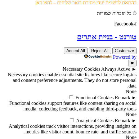
בהתאם לרשימת יעדי מסירת דואר שליחים – לחצו כאן
© כל הזכויות שמורות
Facebook-f
טורנט - בניית אתרים
Accept All
Reject All
Customize
Powered by
✖
Necessary Cookies
Always Active
►
Necessary cookies enable essential site features like secure log-ins
and consent preference adjustments. They do not store personal
data.
None
Functional Cookies
Remark
►
Functional cookies support features like content sharing on social
media, collecting feedback, and enabling third-party tools.
None
Analytical Cookies
Remark
►
Analytical cookies track visitor interactions, providing insights on
metrics like visitor count, bounce rate, and traffic sources.
None