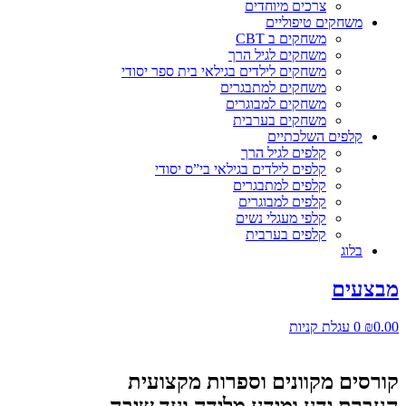
צרכים מיוחדים
משחקים טיפוליים
משחקים ב CBT
משחקים לגיל הרך
משחקים לילדים בגילאי בית ספר יסודי
משחקים למתבגרים
משחקים למבוגרים
משחקים בערבית
קלפים השלכתיים
קלפים לגיל הרך
קלפים לילדים בגילאי בי”ס יסודי
קלפים למתבגרים
קלפים למבוגרים
קלפי מעגלי נשים
קלפים בערבית
בלוג
מבצעים
0.00
₪
0
עגלת קניות
קורסים מקוונים וספרות מקצועית