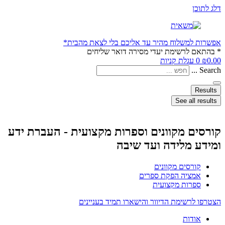
דלג לתוכן
אפשרות למשלוח מהיר עד אליכם בלי לצאת מהבית*
* בהתאם לרשימת יעדי מסירה דואר שליחים
0.00
₪
0
עגלת קניות
Search ...
Results
See all results
קורסים מקוונים וספרות מקצועית - העברת ידע
ומידע מלידה ועד שיבה
קורסים מקוונים
אמציה הפקת ספרים
ספרות מקצועית
הצטרפו לרשימת הדיוור והישארו תמיד בעניינים
אודות