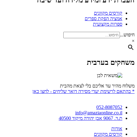
העברת ידע ומידע מלידה ועד שיבה
קורסים מקוונים
אמציה הפקת ספרים
ספרות מקצועית
חיפוש...
×
משחקים בערבית
משלוח מהיר עד אליכם בלי לצאת מהבית
* בהתאם לרשימת יעדי מסירה דואר שליחים - לחצו כאן
052-8087052
info@amaziaonline.co.il
ת.ד. 9067 אבן יהודה מיקוד 40500
אודות
קורסים מקוונים