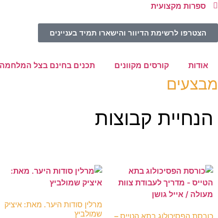
ספרות מקצועית
הצטרפו לרשימת הדיוור והישארו תמיד בעניינים
אודות
קורסים מקוונים
תכנים בחינם בצל המלחמה
מבצעים
הנחיית קבוצות
מרלין סודות היער. מאת: איציק
שמולביץ
כורסת הפסיכולוג בתא הטייס –