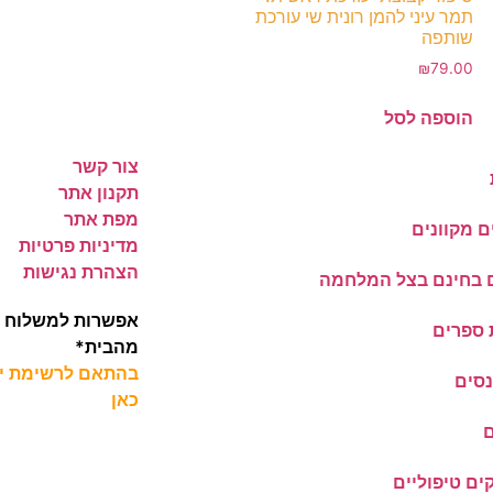
תמר עיני להמן רונית שי עורכת
שותפה
₪
79.00
הוספה לסל
צור קשר
תקנון אתר
מפת אתר
ם מקוונים
מדיניות פרטיות
הצהרת נגישות
 בחינם בצל המלחמה
אפשרות למשלוח מ
ספרים
מהבית*
בהתאם לרשימת יעד
נסים
כאן
ם טיפוליים