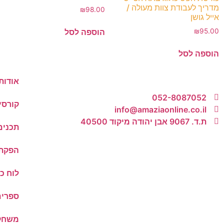
מדריך לעבודת צוות מעולה /
₪
98.00
אייל גושן
הוספה לסל
₪
95.00
הוספה לסל
אודות
052-8087052
קורסי
info@amaziaonline.co.il
ת.ד. 9067 אבן יהודה מיקוד 40500
תכנים
הפקת 
לוח כ
ספרים
משחקי