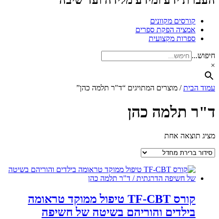
העברת ידע ומידע מלידה ועד שיבה
קורסים מקוונים
אמציה הפקת ספרים
ספרות מקצועית
חיפוש...
×
עמוד הבית
/ מוצרים המתויגים “ד"ר תלמה כהן”
ד"ר תלמה כהן
מציג תוצאה אחת
קורס TF-CBT טיפול ממוקד טראומה
בילדים והוריהם בשיטה של חשיפה