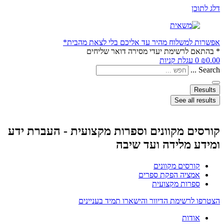
דלג לתוכן
אפשרות למשלוח מהיר עד אליכם בלי לצאת מהבית*
* בהתאם לרשימת יעדי מסירה דואר שליחים
0.00
₪
0
עגלת קניות
Search ...
Results
See all results
קורסים מקוונים וספרות מקצועית - העברת ידע
ומידע מלידה ועד שיבה
קורסים מקוונים
אמציה הפקת ספרים
ספרות מקצועית
הצטרפו לרשימת הדיוור והישארו תמיד בעניינים
אודות