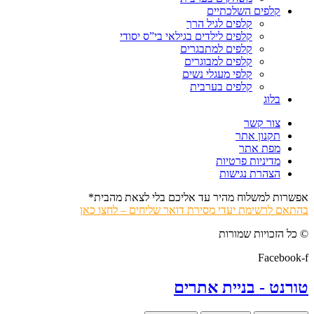
קלפים השלכתיים
קלפים לגיל הרך
קלפים לילדים בגילאי בי”ס יסודי
קלפים למתבגרים
קלפים למבוגרים
קלפי מעגלי נשים
קלפים בערבית
בלוג
צור קשר
תקנון אתר
מפת אתר
מדיניות פרטיות
הצהרת נגישות
אפשרות למשלוח מהיר עד אליכם בלי לצאת מהבית*
בהתאם לרשימת יעדי מסירת דואר שליחים – לחצו כאן
© כל הזכויות שמורות
Facebook-f
טורנט - בניית אתרים