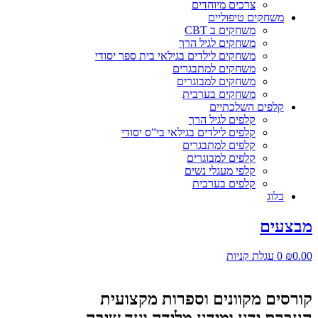
צרכים מיוחדים
משחקים טיפוליים
משחקים ב CBT
משחקים לגיל הרך
משחקים לילדים בגילאי בית ספר יסודי
משחקים למתבגרים
משחקים למבוגרים
משחקים בערבית
קלפים השלכתיים
קלפים לגיל הרך
קלפים לילדים בגילאי בי”ס יסודי
קלפים למתבגרים
קלפים למבוגרים
קלפי מעגלי נשים
קלפים בערבית
בלוג
מבצעים
0.00
₪
0
עגלת קניות
קורסים מקוונים וספרות מקצועית