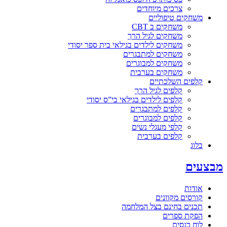
צרכים מיוחדים
משחקים טיפוליים
משחקים ב CBT
משחקים לגיל הרך
משחקים לילדים בגילאי בית ספר יסודי
משחקים למתבגרים
משחקים למבוגרים
משחקים בערבית
קלפים השלכתיים
קלפים לגיל הרך
קלפים לילדים בגילאי בי”ס יסודי
קלפים למתבגרים
קלפים למבוגרים
קלפי מעגלי נשים
קלפים בערבית
בלוג
מבצעים
אודות
קורסים מקוונים
תכנים בחינם בצל המלחמה
הפקת ספרים
לוח כנסים