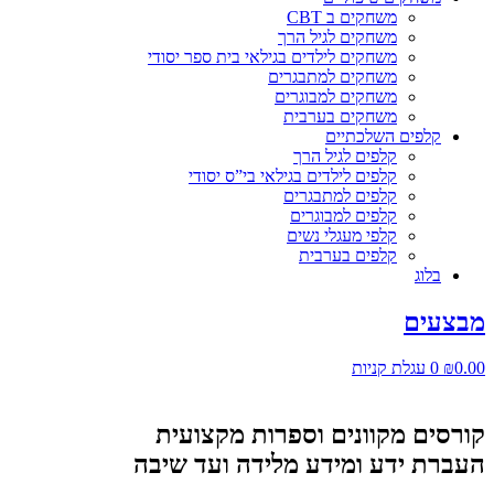
משחקים ב CBT
משחקים לגיל הרך
משחקים לילדים בגילאי בית ספר יסודי
משחקים למתבגרים
משחקים למבוגרים
משחקים בערבית
קלפים השלכתיים
קלפים לגיל הרך
קלפים לילדים בגילאי בי”ס יסודי
קלפים למתבגרים
קלפים למבוגרים
קלפי מעגלי נשים
קלפים בערבית
בלוג
מבצעים
0.00
₪
0
עגלת קניות
קורסים מקוונים וספרות מקצועית
העברת ידע ומידע מלידה ועד שיבה