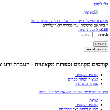
דלג לתוכן
אפשרות למשלוח מהיר עד אליכם בלי לצאת מהבית*
* בהתאם לרשימת יעדי מסירה דואר שליחים
0.00
₪
0
עגלת קניות
Search ...
Results
See all results
קורסים מקוונים וספרות מקצועית - העברת ידע ו
קורסים מקוונים
אמציה הפקת ספרים
ספרות מקצועית
הצטרפו לרשימת הדיוור והישארו תמיד בעניינים
אודות
קורסים מקוונים
תכנים בחינם בצל המלחמה