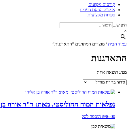
קורסים מקוונים
אמציה הפקת ספרים
ספרות מקצועית
חיפוש...
×
עמוד הבית
/ מוצרים המתויגים “התארגנות”
התארגנות
מציג תוצאה אחת
נפלאות המוח ההוליסטי. מאת: ד"ר אורה בן 
96.00
₪
הוספה לסל