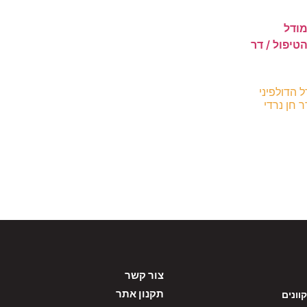
 הדולפיני
 חן נרדי
צור קשר
תקנון אתר
וונים