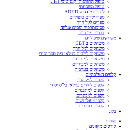
טיפול התנהגותי קוגניטיבי CBT
טיפול משפחתי
ליקויי למידה ו- ADHD
ספרי ילדים טיפוליים
ספרים לגיל הרך
פסיכותרפיה ופסיכואנליזה
צרכים מיוחדים
משחקים טיפוליים
משחקים ב CBT
משחקים לגיל הרך
משחקים לילדים בגילאי בית ספר יסודי
משחקים למתבגרים
משחקים למבוגרים
משחקים בערבית
קלפים השלכתיים
קלפים לגיל הרך
קלפים לילדים בגילאי בי”ס יסודי
קלפים למתבגרים
קלפים למבוגרים
קלפי מעגלי נשים
קלפים בערבית
בלוג
אודות
קורסים מקוונים