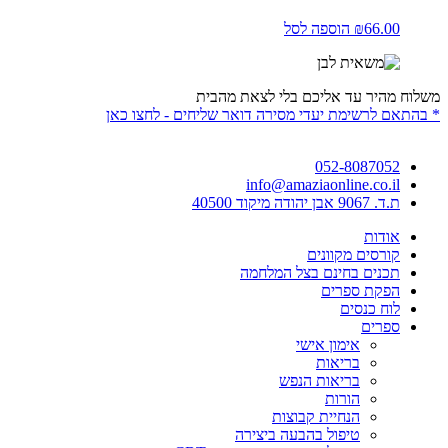
66.00
₪
הוספה לסל
משלוח מהיר עד אליכם בלי לצאת מהבית
* בהתאם לרשימת יעדי מסירה דואר שליחים - לחצו כאן
052-8087052
info@amaziaonline.co.il
ת.ד. 9067 אבן יהודה מיקוד 40500
אודות
קורסים מקוונים
תכנים בחינם בצל המלחמה
הפקת ספרים
לוח כנסים
ספרים
אימון אישי
בריאות
בריאות הנפש
הורות
הנחיית קבוצות
טיפול בהבעה ביצירה