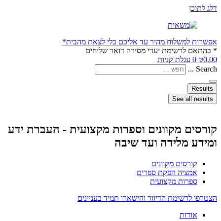
דלג לתוכן
אפשרות למשלוח מהיר עד אליכם בלי לצאת מהבית*
* בהתאם לרשימת יעדי מסירה דואר שליחים
0.00
₪
0
עגלת קניות
Search ...
Results
See all results
קורסים מקוונים וספרות מקצועית - העברת ידע
ומידע מלידה ועד שיבה
קורסים מקוונים
אמציה הפקת ספרים
ספרות מקצועית
הצטרפו לרשימת הדיוור והישארו תמיד בעניינים
אודות