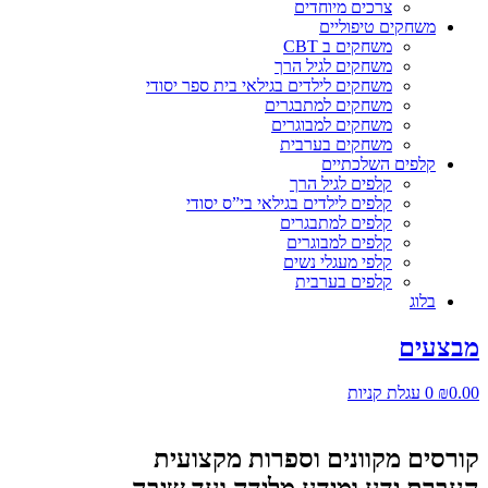
צרכים מיוחדים
משחקים טיפוליים
משחקים ב CBT
משחקים לגיל הרך
משחקים לילדים בגילאי בית ספר יסודי
משחקים למתבגרים
משחקים למבוגרים
משחקים בערבית
קלפים השלכתיים
קלפים לגיל הרך
קלפים לילדים בגילאי בי”ס יסודי
קלפים למתבגרים
קלפים למבוגרים
קלפי מעגלי נשים
קלפים בערבית
בלוג
מבצעים
0.00
₪
0
עגלת קניות
קורסים מקוונים וספרות מקצועית