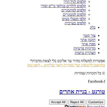
קלפים לגיל הרך
קלפים לילדים בגילאי בי”ס יסודי
קלפים למתבגרים
קלפים למבוגרים
קלפי מעגלי נשים
קלפים בערבית
בלוג
צור קשר
תקנון אתר
מפת אתר
מדיניות פרטיות
הצהרת נגישות
אפשרות למשלוח מהיר עד אליכם בלי לצאת מהבית*
בהתאם לרשימת יעדי מסירת דואר שליחים – לחצו כאן
© כל הזכויות שמורות
Facebook-f
טורנט - בניית אתרים
Accept All
Reject All
Customize
Powered by