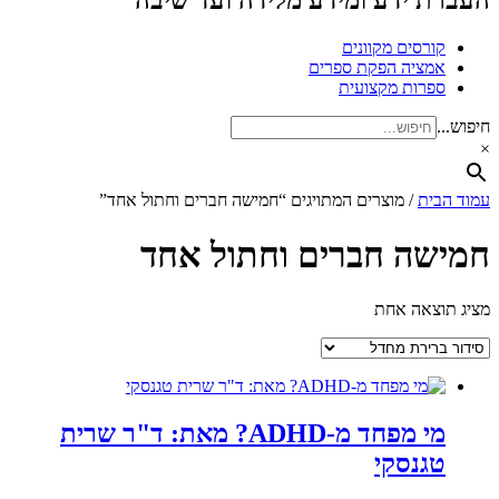
העברת ידע ומידע מלידה ועד שיבה
קורסים מקוונים
אמציה הפקת ספרים
ספרות מקצועית
חיפוש...
×
עמוד הבית
/ מוצרים המתויגים “חמישה חברים וחתול אחד”
חמישה חברים וחתול אחד
מציג תוצאה אחת
מי מפחד מ-ADHD? מאת: ד"ר שרית
טגנסקי