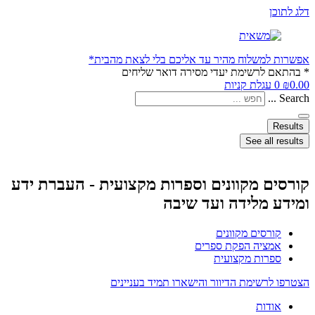
דלג לתוכן
אפשרות למשלוח מהיר עד אליכם בלי לצאת מהבית*
* בהתאם לרשימת יעדי מסירה דואר שליחים
0.00
₪
0
עגלת קניות
Search ...
Results
See all results
קורסים מקוונים וספרות מקצועית - העברת ידע
ומידע מלידה ועד שיבה
קורסים מקוונים
אמציה הפקת ספרים
ספרות מקצועית
הצטרפו לרשימת הדיוור והישארו תמיד בעניינים
אודות