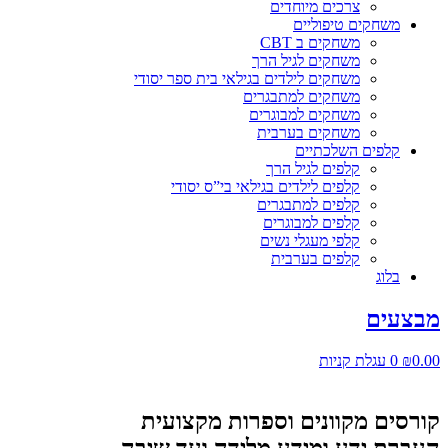
צרכים מיוחדים
משחקים טיפוליים
משחקים ב CBT
משחקים לגיל הרך
משחקים לילדים בגילאי בית ספר יסודי
משחקים למתבגרים
משחקים למבוגרים
משחקים בערבית
קלפים השלכתיים
קלפים לגיל הרך
קלפים לילדים בגילאי בי”ס יסודי
קלפים למתבגרים
קלפים למבוגרים
קלפי מעגלי נשים
קלפים בערבית
בלוג
מבצעים
0.00
₪
0
עגלת קניות
קורסים מקוונים וספרות מקצועית