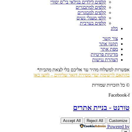
קלפים לילדים בגילאי בי”ס יסודי
קלפים למתבגרים
קלפים למבוגרים
קלפי מעגלי נשים
קלפים בערבית
בלוג
צור קשר
תקנון אתר
מפת אתר
מדיניות פרטיות
הצהרת נגישות
אפשרות למשלוח מהיר עד אליכם בלי לצאת מהבית*
בהתאם לרשימת יעדי מסירת דואר שליחים – לחצו כאן
© כל הזכויות שמורות
Facebook-f
טורנט - בניית אתרים
Accept All
Reject All
Customize
Powered by