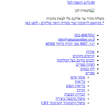
75.00
₪
הוספה לסל
משלוח מהיר עד אליכם בלי לצאת מהבית
* בהתאם לרשימת יעדי מסירה דואר שליחים - לחצו כאן
052-8087052
info@amaziaonline.co.il
ת.ד. 9067 אבן יהודה מיקוד 40500
אודות
קורסים מקוונים
תכנים בחינם בצל המלחמה
הפקת ספרים
לוח כנסים
ספרים
אימון אישי
בריאות
בריאות הנפש
הורות
הנחיית קבוצות
טיפול בהבעה ביצירה
טיפול התנהגותי קוגניטיבי CBT