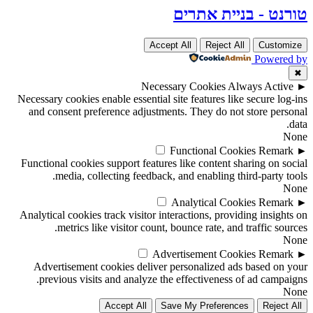
טורנט - בניית אתרים
Accept All
Reject All
Customize
Powered by
✖
Necessary Cookies
Always Active
►
Necessary cookies enable essential site features like secure log-ins
and consent preference adjustments. They do not store personal
data.
None
Functional Cookies
Remark
►
Functional cookies support features like content sharing on social
media, collecting feedback, and enabling third-party tools.
None
Analytical Cookies
Remark
►
Analytical cookies track visitor interactions, providing insights on
metrics like visitor count, bounce rate, and traffic sources.
None
Advertisement Cookies
Remark
►
Advertisement cookies deliver personalized ads based on your
previous visits and analyze the effectiveness of ad campaigns.
None
Accept All
Save My Preferences
Reject All