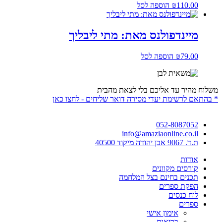
110.00
₪
הוספה לסל
מיינדפולנס מאת: מתי ליבליך
79.00
₪
הוספה לסל
משלוח מהיר עד אליכם בלי לצאת מהבית
* בהתאם לרשימת יעדי מסירה דואר שליחים - לחצו כאן
052-8087052
info@amaziaonline.co.il
ת.ד. 9067 אבן יהודה מיקוד 40500
אודות
קורסים מקוונים
תכנים בחינם בצל המלחמה
הפקת ספרים
לוח כנסים
ספרים
אימון אישי
בריאות