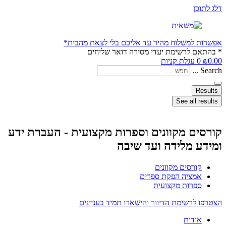
דלג לתוכן
אפשרות למשלוח מהיר עד אליכם בלי לצאת מהבית*
* בהתאם לרשימת יעדי מסירה דואר שליחים
0.00
₪
0
עגלת קניות
Search ...
Results
See all results
קורסים מקוונים וספרות מקצועית - העברת ידע
ומידע מלידה ועד שיבה
קורסים מקוונים
אמציה הפקת ספרים
ספרות מקצועית
הצטרפו לרשימת הדיוור והישארו תמיד בעניינים
אודות