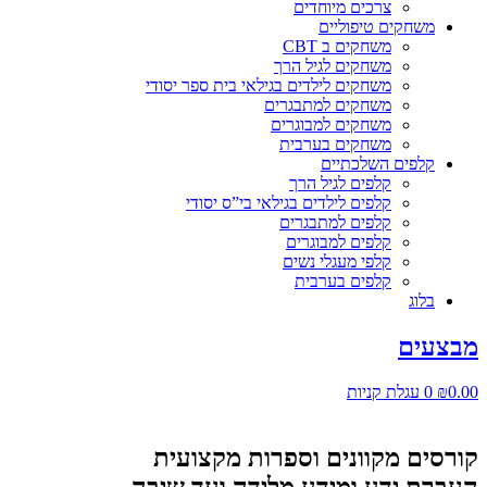
צרכים מיוחדים
משחקים טיפוליים
משחקים ב CBT
משחקים לגיל הרך
משחקים לילדים בגילאי בית ספר יסודי
משחקים למתבגרים
משחקים למבוגרים
משחקים בערבית
קלפים השלכתיים
קלפים לגיל הרך
קלפים לילדים בגילאי בי”ס יסודי
קלפים למתבגרים
קלפים למבוגרים
קלפי מעגלי נשים
קלפים בערבית
בלוג
מבצעים
0.00
₪
0
עגלת קניות
קורסים מקוונים וספרות מקצועית