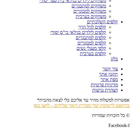
משחקים לילדים בגילאי בית ספר יסודי
משחקים למתבגרים
משחקים למבוגרים
משחקים בערבית
קלפים השלכתיים
קלפים לגיל הרך
קלפים לילדים בגילאי בי”ס יסודי
קלפים למתבגרים
קלפים למבוגרים
קלפי מעגלי נשים
קלפים בערבית
בלוג
צור קשר
תקנון אתר
מפת אתר
מדיניות פרטיות
הצהרת נגישות
אפשרות למשלוח מהיר עד אליכם בלי לצאת מהבית*
בהתאם לרשימת יעדי מסירת דואר שליחים – לחצו כאן
© כל הזכויות שמורות
Facebook-f