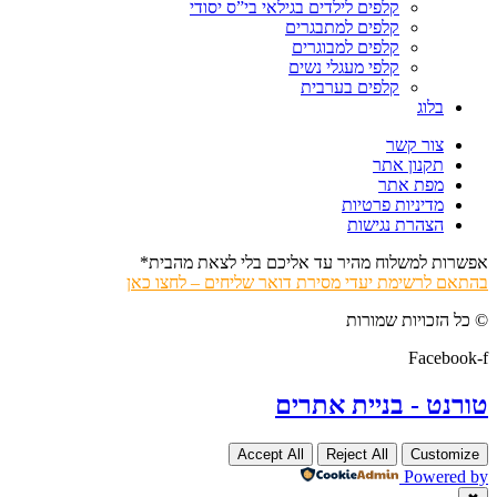
קלפים לילדים בגילאי בי”ס יסודי
קלפים למתבגרים
קלפים למבוגרים
קלפי מעגלי נשים
קלפים בערבית
בלוג
צור קשר
תקנון אתר
מפת אתר
מדיניות פרטיות
הצהרת נגישות
אפשרות למשלוח מהיר עד אליכם בלי לצאת מהבית*
בהתאם לרשימת יעדי מסירת דואר שליחים – לחצו כאן
© כל הזכויות שמורות
Facebook-f
טורנט - בניית אתרים
Accept All
Reject All
Customize
Powered by