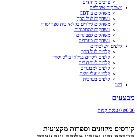
צרכים מיוחדים
משחקים טיפוליים
משחקים ב CBT
משחקים לגיל הרך
משחקים לילדים בגילאי בית ספר יסודי
משחקים למתבגרים
משחקים למבוגרים
משחקים בערבית
קלפים השלכתיים
קלפים לגיל הרך
קלפים לילדים בגילאי בי”ס יסודי
קלפים למתבגרים
קלפים למבוגרים
קלפי מעגלי נשים
קלפים בערבית
בלוג
מבצעים
0.00
₪
0
עגלת קניות
קורסים מקוונים וספרות מקצועית