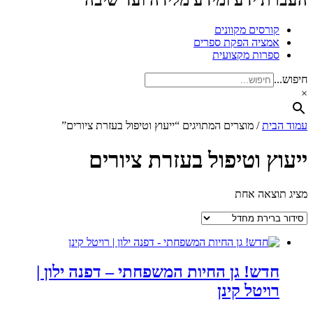
העברת ידע ומידע מלידה ועד שיבה
קורסים מקוונים
אמציה הפקת ספרים
ספרות מקצועית
חיפוש...
×
עמוד הבית
/ מוצרים המתויגים “ייעוץ וטיפול בעזרת ציורים”
ייעוץ וטיפול בעזרת ציורים
מציג תוצאה אחת
חדש! גן החיות המשפחתי – דפנה ילון |
רויטל קינן