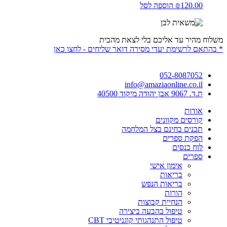
120.00
₪
הוספה לסל
משלוח מהיר עד אליכם בלי לצאת מהבית
* בהתאם לרשימת יעדי מסירה דואר שליחים - לחצו כאן
052-8087052
info@amaziaonline.co.il
ת.ד. 9067 אבן יהודה מיקוד 40500
אודות
קורסים מקוונים
תכנים בחינם בצל המלחמה
הפקת ספרים
לוח כנסים
ספרים
אימון אישי
בריאות
בריאות הנפש
הורות
הנחיית קבוצות
טיפול בהבעה ביצירה
טיפול התנהגותי קוגניטיבי CBT