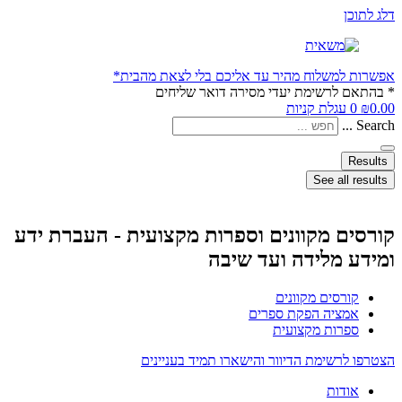
דלג לתוכן
אפשרות למשלוח מהיר עד אליכם בלי לצאת מהבית*
* בהתאם לרשימת יעדי מסירה דואר שליחים
0.00
₪
0
עגלת קניות
Search ...
Results
See all results
קורסים מקוונים וספרות מקצועית - העברת ידע
ומידע מלידה ועד שיבה
קורסים מקוונים
אמציה הפקת ספרים
ספרות מקצועית
הצטרפו לרשימת הדיוור והישארו תמיד בעניינים
אודות