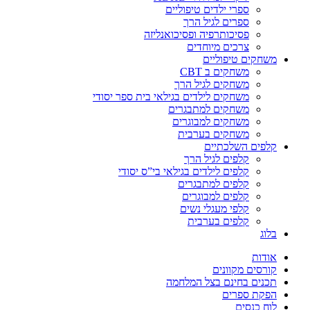
ספרי ילדים טיפוליים
ספרים לגיל הרך
פסיכותרפיה ופסיכואנליזה
צרכים מיוחדים
משחקים טיפוליים
משחקים ב CBT
משחקים לגיל הרך
משחקים לילדים בגילאי בית ספר יסודי
משחקים למתבגרים
משחקים למבוגרים
משחקים בערבית
קלפים השלכתיים
קלפים לגיל הרך
קלפים לילדים בגילאי בי”ס יסודי
קלפים למתבגרים
קלפים למבוגרים
קלפי מעגלי נשים
קלפים בערבית
בלוג
אודות
קורסים מקוונים
תכנים בחינם בצל המלחמה
הפקת ספרים
לוח כנסים