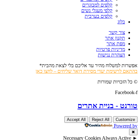
קלפים למבוגרים
קלפי מעגלי נשים
קלפים בערבית
בלוג
צור קשר
תקנון אתר
מפת אתר
מדיניות פרטיות
הצהרת נגישות
אפשרות למשלוח מהיר עד אליכם בלי לצאת מהבית*
בהתאם לרשימת יעדי מסירת דואר שליחים – לחצו כאן
© כל הזכויות שמורות
Facebook-f
טורנט - בניית אתרים
Accept All
Reject All
Customize
Powered by
✖
Necessary Cookies
Always Active
►