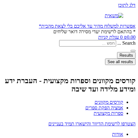
דלג לתוכן
אפשרות למשלוח מהיר עד אליכם בלי לצאת מהבית*
* בהתאם לרשימת יעדי מסירה דואר שליחים
0.00
₪
0
עגלת קניות
Search ...
Results
See all results
קורסים מקוונים וספרות מקצועית - העברת ידע
ומידע מלידה ועד שיבה
קורסים מקוונים
אמציה הפקת ספרים
ספרות מקצועית
הצטרפו לרשימת הדיוור והישארו תמיד בעניינים
אודות