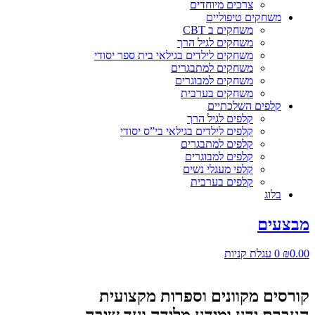
צרכים מיוחדים
משחקים טיפוליים
משחקים ב CBT
משחקים לגיל הרך
משחקים לילדים בגילאי בית ספר יסודי
משחקים למתבגרים
משחקים למבוגרים
משחקים בערבית
קלפים השלכתיים
קלפים לגיל הרך
קלפים לילדים בגילאי בי”ס יסודי
קלפים למתבגרים
קלפים למבוגרים
קלפי מעגלי נשים
קלפים בערבית
בלוג
מבצעים
0.00
₪
0
עגלת קניות
קורסים מקוונים וספרות מקצועית