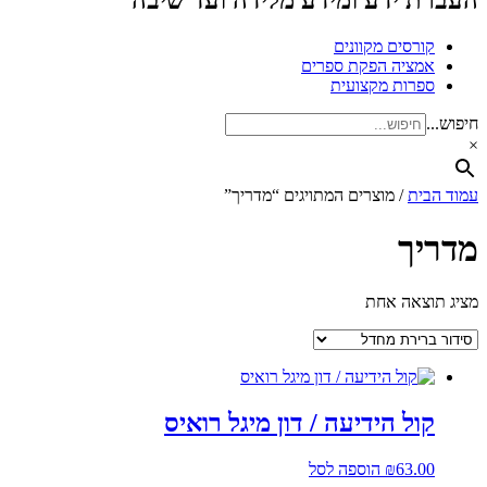
העברת ידע ומידע מלידה ועד שיבה
קורסים מקוונים
אמציה הפקת ספרים
ספרות מקצועית
חיפוש...
×
עמוד הבית
/ מוצרים המתויגים “מדריך”
מדריך
מציג תוצאה אחת
קול הידיעה / דון מיגל רואיס
63.00
₪
הוספה לסל