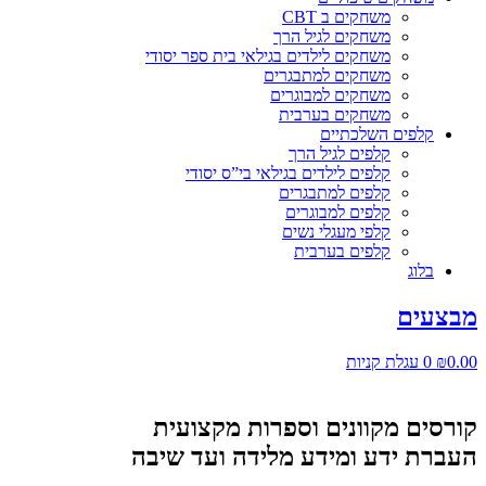
משחקים ב CBT
משחקים לגיל הרך
משחקים לילדים בגילאי בית ספר יסודי
משחקים למתבגרים
משחקים למבוגרים
משחקים בערבית
קלפים השלכתיים
קלפים לגיל הרך
קלפים לילדים בגילאי בי”ס יסודי
קלפים למתבגרים
קלפים למבוגרים
קלפי מעגלי נשים
קלפים בערבית
בלוג
מבצעים
0.00
₪
0
עגלת קניות
קורסים מקוונים וספרות מקצועית
העברת ידע ומידע מלידה ועד שיבה