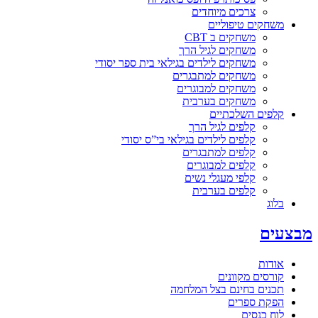
צרכים מיוחדים
משחקים טיפוליים
משחקים ב CBT
משחקים לגיל הרך
משחקים לילדים בגילאי בית ספר יסודי
משחקים למתבגרים
משחקים למבוגרים
משחקים בערבית
קלפים השלכתיים
קלפים לגיל הרך
קלפים לילדים בגילאי בי”ס יסודי
קלפים למתבגרים
קלפים למבוגרים
קלפי מעגלי נשים
קלפים בערבית
בלוג
מבצעים
אודות
קורסים מקוונים
תכנים בחינם בצל המלחמה
הפקת ספרים
לוח כנסים