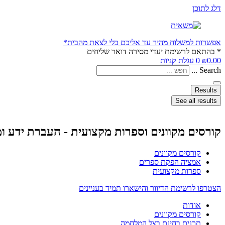
דלג לתוכן
אפשרות למשלוח מהיר עד אליכם בלי לצאת מהבית*
* בהתאם לרשימת יעדי מסירה דואר שליחים
0.00
₪
0
עגלת קניות
Search ...
Results
See all results
קורסים מקוונים וספרות מקצועית - העברת ידע ו
קורסים מקוונים
אמציה הפקת ספרים
ספרות מקצועית
הצטרפו לרשימת הדיוור והישארו תמיד בעניינים
אודות
קורסים מקוונים
תכנים בחינם בצל המלחמה