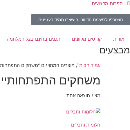
ספרות מקצועית
הצטרפו לרשימת הדיוור והישארו תמיד בעניינים
אודות
קורסים מקוונים
תכנים בחינם בצל המלחמה
מבצעים
עמוד הבית
/ מוצרים המתויגים “משחקים התפתחותיי
משחקים התפתחותייי
מציג תוצאה אחת
חלומות וחבלים