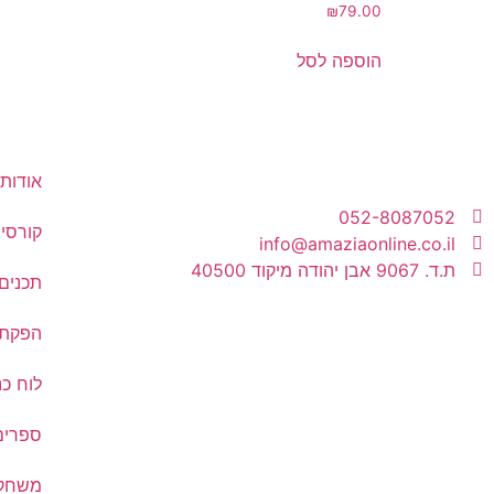
₪
79.00
הוספה לסל
אודות
052-8087052
קורסים
info@amaziaonline.co.il
ת.ד. 9067 אבן יהודה מיקוד 40500
תכנים
הפקת 
לוח כנ
ספרים
משחקי