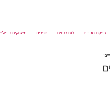
הפקת ספרים
לוח כנסים
ספרים
משחקים טיפוליי
ים”
ם