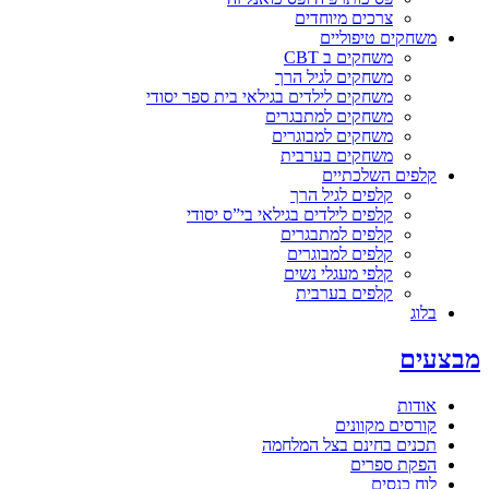
צרכים מיוחדים
משחקים טיפוליים
משחקים ב CBT
משחקים לגיל הרך
משחקים לילדים בגילאי בית ספר יסודי
משחקים למתבגרים
משחקים למבוגרים
משחקים בערבית
קלפים השלכתיים
קלפים לגיל הרך
קלפים לילדים בגילאי בי”ס יסודי
קלפים למתבגרים
קלפים למבוגרים
קלפי מעגלי נשים
קלפים בערבית
בלוג
מבצעים
אודות
קורסים מקוונים
תכנים בחינם בצל המלחמה
הפקת ספרים
לוח כנסים