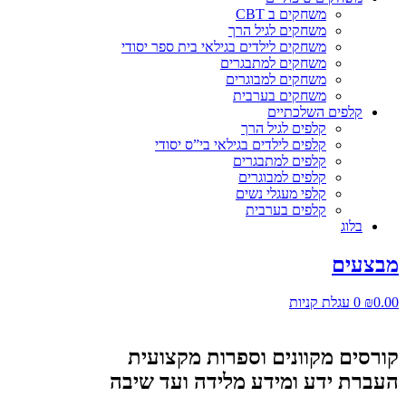
משחקים ב CBT
משחקים לגיל הרך
משחקים לילדים בגילאי בית ספר יסודי
משחקים למתבגרים
משחקים למבוגרים
משחקים בערבית
קלפים השלכתיים
קלפים לגיל הרך
קלפים לילדים בגילאי בי”ס יסודי
קלפים למתבגרים
קלפים למבוגרים
קלפי מעגלי נשים
קלפים בערבית
בלוג
מבצעים
0.00
₪
0
עגלת קניות
קורסים מקוונים וספרות מקצועית
העברת ידע ומידע מלידה ועד שיבה