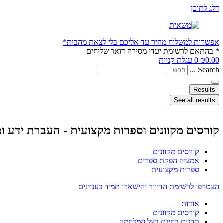
דלג לתוכן
אפשרות למשלוח מהיר עד אליכם בלי לצאת מהבית*
* בהתאם לרשימת יעדי מסירה דואר שליחים
0.00
₪
0
עגלת קניות
Search ...
Results
See all results
קורסים מקוונים וספרות מקצועית - העברת ידע ו
קורסים מקוונים
אמציה הפקת ספרים
ספרות מקצועית
הצטרפו לרשימת הדיוור והישארו תמיד בעניינים
אודות
קורסים מקוונים
תכנים בחינם בצל המלחמה