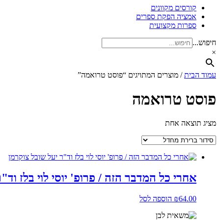
קורסים מקוונים
אמציה הפקת ספרים
ספרות מקצועית
חיפוש...
×
עמוד הבית
/ מוצרים המתויגים “פוסט טרואמה”
פוסט טרואמה
מציג תוצאה אחת
אחרי כל המדבר הזה / פרופ' יוסי לוי בלז וד"
64.00
₪
הוספה לסל