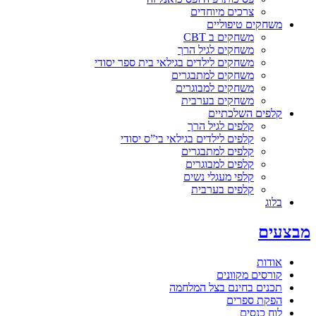
צרכים מיוחדים
משחקים טיפוליים
משחקים ב CBT
משחקים לגיל הרך
משחקים לילדים בגילאי בית ספר יסודי
משחקים למתבגרים
משחקים למבוגרים
משחקים בערבית
קלפים השלכתיים
קלפים לגיל הרך
קלפים לילדים בגילאי בי”ס יסודי
קלפים למתבגרים
קלפים למבוגרים
קלפי מעגלי נשים
קלפים בערבית
בלוג
מבצעים
אודות
קורסים מקוונים
תכנים בחינם בצל המלחמה
הפקת ספרים
לוח כנסים