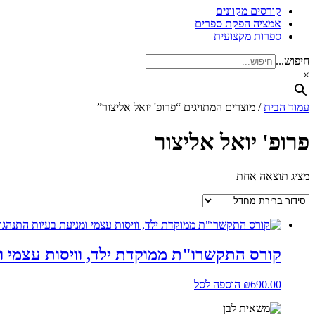
קורסים מקוונים
אמציה הפקת ספרים
ספרות מקצועית
חיפוש...
×
עמוד הבית
/ מוצרים המתויגים “פרופ' יואל אליצור”
פרופ' יואל אליצור
מציג תוצאה אחת
קורס התקשרו"ת ממוקדת ילד, וויסות עצמי ומ
690.00
₪
הוספה לסל