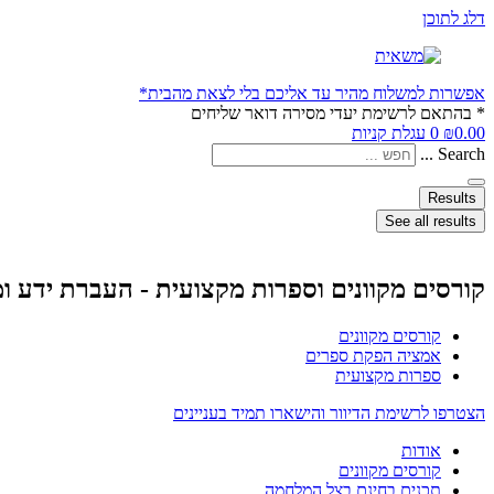
דלג לתוכן
אפשרות למשלוח מהיר עד אליכם בלי לצאת מהבית*
* בהתאם לרשימת יעדי מסירה דואר שליחים
0.00
₪
0
עגלת קניות
Search ...
Results
See all results
קורסים מקוונים וספרות מקצועית - העברת ידע ו
קורסים מקוונים
אמציה הפקת ספרים
ספרות מקצועית
הצטרפו לרשימת הדיוור והישארו תמיד בעניינים
אודות
קורסים מקוונים
תכנים בחינם בצל המלחמה