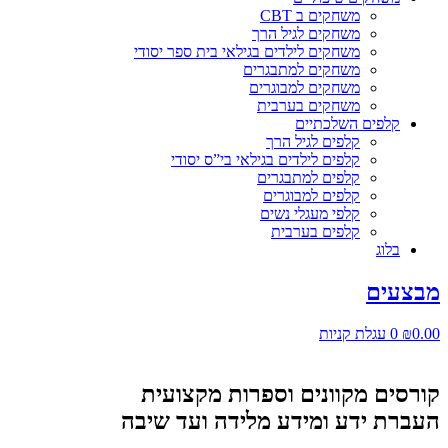
משחקים ב CBT
משחקים לגיל הרך
משחקים לילדים בגילאי בית ספר יסודי
משחקים למתבגרים
משחקים למבוגרים
משחקים בערבית
קלפים השלכתיים
קלפים לגיל הרך
קלפים לילדים בגילאי בי”ס יסודי
קלפים למתבגרים
קלפים למבוגרים
קלפי מעגלי נשים
קלפים בערבית
בלוג
מבצעים
0.00
₪
0
עגלת קניות
קורסים מקוונים וספרות מקצועית
העברת ידע ומידע מלידה ועד שיבה