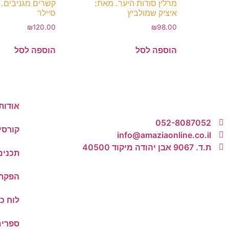
מרלין סודות היער. מאת:
קשרים מגניבים. 
איציק שמולביץ
סיילר
₪
120.00
₪
98.00
הוספה לסל
הוספה לסל
אודות
052-8087052
קורסי
info@amaziaonline.co.il
ת.ד. 9067 אבן יהודה מיקוד 40500
תכנים
הפקת 
לוח כ
ספרים