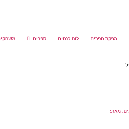
הפקת ספרים
לוח כנסים
ספרים
משחקים 
ת”