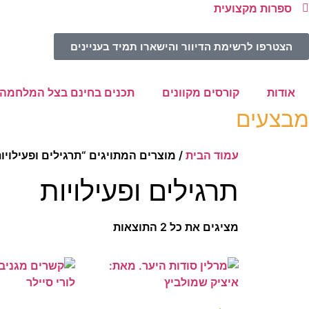
ספרות מקצועית
הצטרפו לרשימת הדיוור והישארו תמיד בעניינים
אודות
קורסים מקוונים
תכנים בחינם בצל המלחמה
מבצעים
עמוד הבית
/ מוצרים המתויגים “תרגילים ופעילויו
תרגילים ופעילויות
מציגים את כל ⁦2⁩ התוצאות