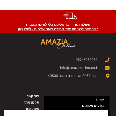
משלוח מהיר עד אליכם בלי לצאת מהבית
* בהתאם לרשימת יעדי מסירה דואר שליחים - לחצו כאן
052-8087052
info@amaziaonline.co.il
ת.ד. 9067 אבן יהודה מיקוד 40500
צור קשר
אודות
תקנון אתר
קורסים מקוונים
מפת אתר
תכנים בחינם בצל המלחמה
מדיניות פרטיות