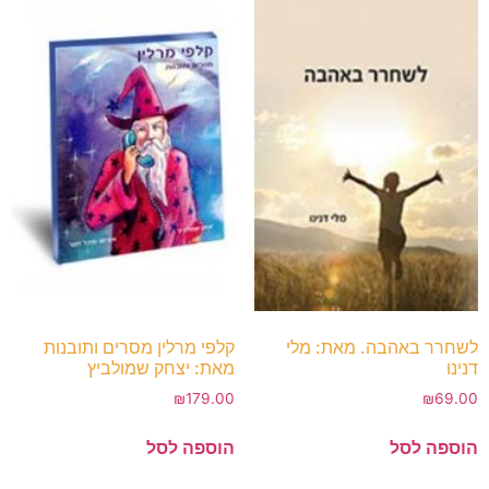
לשחרר באהבה. מאת: מלי
קלפי מרלין מסרים ותובנות
דנינו
מאת: יצחק שמולביץ
₪
179.00
₪
69.00
הוספה לסל
הוספה לסל