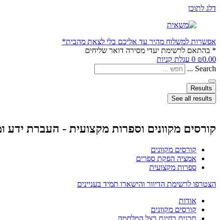
דלג לתוכן
אפשרות למשלוח מהיר עד אליכם בלי לצאת מהבית*
* בהתאם לרשימת יעדי מסירה דואר שליחים
0.00
₪
0
עגלת קניות
Search ...
Results
See all results
קורסים מקוונים וספרות מקצועית - העברת ידע ו
קורסים מקוונים
אמציה הפקת ספרים
ספרות מקצועית
הצטרפו לרשימת הדיוור והישארו תמיד בעניינים
אודות
קורסים מקוונים
תכנים בחינם בצל המלחמה