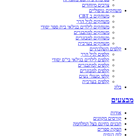
צרכים מיוחדים
משחקים טיפוליים
משחקים ב CBT
משחקים לגיל הרך
משחקים לילדים בגילאי בית ספר יסודי
משחקים למתבגרים
משחקים למבוגרים
משחקים בערבית
קלפים השלכתיים
קלפים לגיל הרך
קלפים לילדים בגילאי בי”ס יסודי
קלפים למתבגרים
קלפים למבוגרים
קלפי מעגלי נשים
קלפים בערבית
בלוג
מבצעים
אודות
קורסים מקוונים
תכנים בחינם בצל המלחמה
הפקת ספרים
לוח כנסים