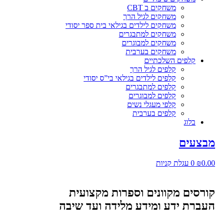
משחקים ב CBT
משחקים לגיל הרך
משחקים לילדים בגילאי בית ספר יסודי
משחקים למתבגרים
משחקים למבוגרים
משחקים בערבית
קלפים השלכתיים
קלפים לגיל הרך
קלפים לילדים בגילאי בי”ס יסודי
קלפים למתבגרים
קלפים למבוגרים
קלפי מעגלי נשים
קלפים בערבית
בלוג
מבצעים
0.00
₪
0
עגלת קניות
קורסים מקוונים וספרות מקצועית
העברת ידע ומידע מלידה ועד שיבה