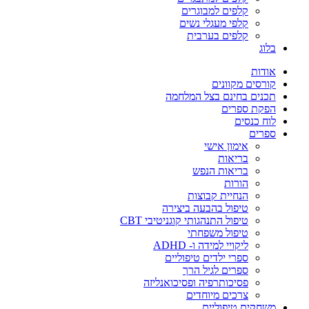
קלפים למבוגרים
קלפי מעגלי נשים
קלפים בערבית
בלוג
אודות
קורסים מקוונים
תכנים בחינם בצל המלחמה
הפקת ספרים
לוח כנסים
ספרים
אימון אישי
בריאות
בריאות הנפש
הורות
הנחיית קבוצות
טיפול בהבעה ביצירה
טיפול התנהגותי קוגניטיבי CBT
טיפול משפחתי
ליקויי למידה ו- ADHD
ספרי ילדים טיפוליים
ספרים לגיל הרך
פסיכותרפיה ופסיכואנליזה
צרכים מיוחדים
משחקים טיפוליים