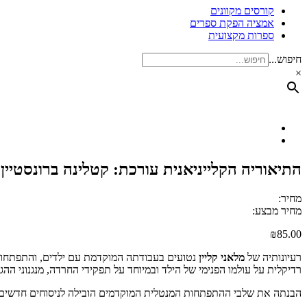
קורסים מקוונים
אמציה הפקת ספרים
ספרות מקצועית
חיפוש...
×
התיאוריה הקלייניאנית עורכת: קטלינה ברונסטיין
מחיר:
מחיר מבצע:
₪
85.00
רעיונותיה של
מלאני קליין
נטועים בעבודתה המוקדמת עם ילדים, והתפתחו 
רדיקלית על עולמו הפנימי של הילד ובמיוחד על תפקידי החרדה, מנגנוני הה
הבנתה את שלבי ההתפתחות המנטלית המוקדמים הובילה לניסוחים חדשים 