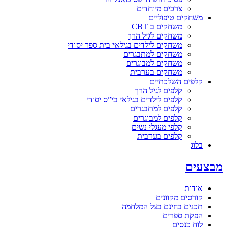
צרכים מיוחדים
משחקים טיפוליים
משחקים ב CBT
משחקים לגיל הרך
משחקים לילדים בגילאי בית ספר יסודי
משחקים למתבגרים
משחקים למבוגרים
משחקים בערבית
קלפים השלכתיים
קלפים לגיל הרך
קלפים לילדים בגילאי בי”ס יסודי
קלפים למתבגרים
קלפים למבוגרים
קלפי מעגלי נשים
קלפים בערבית
בלוג
מבצעים
אודות
קורסים מקוונים
תכנים בחינם בצל המלחמה
הפקת ספרים
לוח כנסים