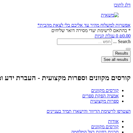
דלג לתוכן
אפשרות למשלוח מהיר עד אליכם בלי לצאת מהבית*
* בהתאם לרשימת יעדי מסירה דואר שליחים
0.00
₪
0
עגלת קניות
Search ...
Results
See all results
קורסים מקוונים וספרות מקצועית - העברת ידע ו
קורסים מקוונים
אמציה הפקת ספרים
ספרות מקצועית
הצטרפו לרשימת הדיוור והישארו תמיד בעניינים
אודות
קורסים מקוונים
תכנים בחינם בצל המלחמה