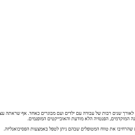
לאורך שנים רבות של עבודה עם ילדים ועם מבוגרים כאחד. אף שראתה עצמ
גנה המוקדמים, הפנטזיה הלא מודעת והאובייקטים המופנמים.
שהרחיבו את טווח המטופלים שבהם ניתן לטפל באמצעות הפסיכואנליזה.