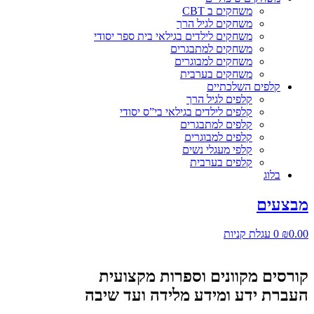
משחקים ב CBT
משחקים לגיל הרך
משחקים לילדים בגילאי בית ספר יסודי
משחקים למתבגרים
משחקים למבוגרים
משחקים בערבית
קלפים השלכתיים
קלפים לגיל הרך
קלפים לילדים בגילאי בי”ס יסודי
קלפים למתבגרים
קלפים למבוגרים
קלפי מעגלי נשים
קלפים בערבית
בלוג
מבצעים
0.00
₪
0
עגלת קניות
קורסים מקוונים וספרות מקצועית
העברת ידע ומידע מלידה ועד שיבה