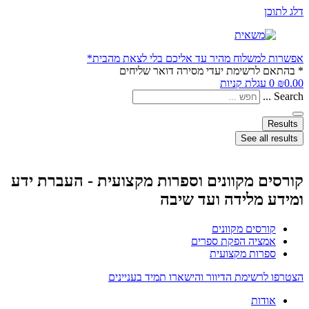
דלג לתוכן
אפשרות למשלוח מהיר עד אליכם בלי לצאת מהבית*
* בהתאם לרשימת יעדי מסירה דואר שליחים
0.00
₪
0
עגלת קניות
Search ...
Results
See all results
קורסים מקוונים וספרות מקצועית - העברת ידע
ומידע מלידה ועד שיבה
קורסים מקוונים
אמציה הפקת ספרים
ספרות מקצועית
הצטרפו לרשימת הדיוור והישארו תמיד בעניינים
אודות