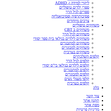
ליקויי למידה ו- ADHD
ספרי ילדים טיפוליים
ספרים לגיל הרך
פסיכותרפיה ופסיכואנליזה
צרכים מיוחדים
משחקים טיפוליים
משחקים ב CBT
משחקים לגיל הרך
משחקים לילדים בגילאי בית ספר יסודי
משחקים למתבגרים
משחקים למבוגרים
משחקים בערבית
קלפים השלכתיים
קלפים לגיל הרך
קלפים לילדים בגילאי בי”ס יסודי
קלפים למתבגרים
קלפים למבוגרים
קלפי מעגלי נשים
קלפים בערבית
בלוג
צור קשר
תקנון אתר
מפת אתר
מדיניות פרטיות