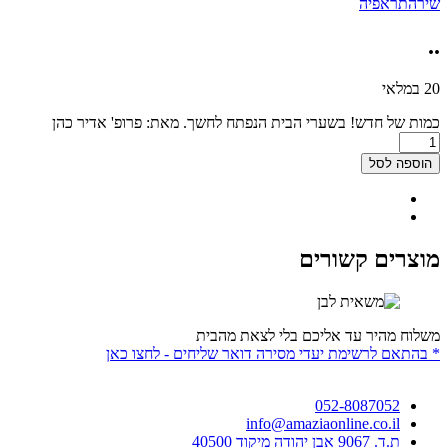
שירהתראפיה
..
20 במלאי
כמות של חדש! בשערי הבית הנפתח לחשך. מאת: פרופ' אדיר כהן
הוספה לסל
מוצרים קשורים
משלוח מהיר עד אליכם בלי לצאת מהבית
* בהתאם לרשימת יעדי מסירה דואר שליחים - לחצו כאן
052-8087052
info@amaziaonline.co.il
ת.ד. 9067 אבן יהודה מיקוד 40500