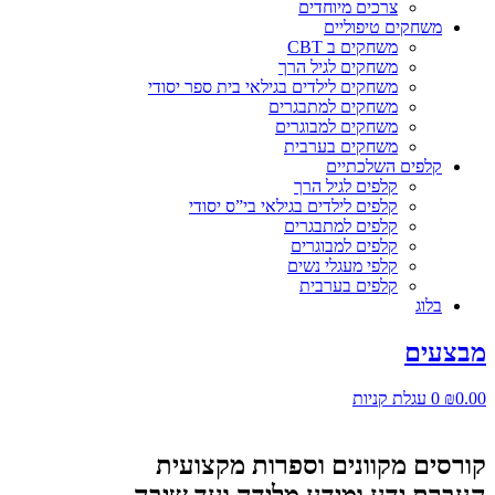
צרכים מיוחדים
משחקים טיפוליים
משחקים ב CBT
משחקים לגיל הרך
משחקים לילדים בגילאי בית ספר יסודי
משחקים למתבגרים
משחקים למבוגרים
משחקים בערבית
קלפים השלכתיים
קלפים לגיל הרך
קלפים לילדים בגילאי בי”ס יסודי
קלפים למתבגרים
קלפים למבוגרים
קלפי מעגלי נשים
קלפים בערבית
בלוג
מבצעים
0.00
₪
0
עגלת קניות
קורסים מקוונים וספרות מקצועית