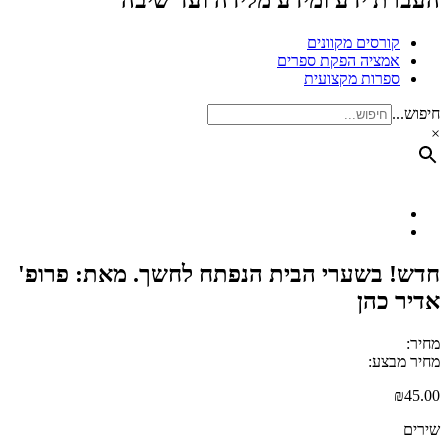
העברת ידע ומידע מלידה ועד שיבה
קורסים מקוונים
אמציה הפקת ספרים
ספרות מקצועית
חיפוש...
×
חדש! בשערי הבית הנפתח לחשך. מאת: פרופ'
אדיר כהן
מחיר:
מחיר מבצע:
₪
45.00
שירים