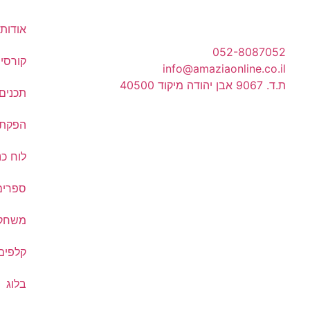
אודות
052-8087052
קורסים
info@amaziaonline.co.il
ת.ד. 9067 אבן יהודה מיקוד 40500
תכנים
הפקת 
לוח כנ
ספרים
משחקי
קלפים
בלוג