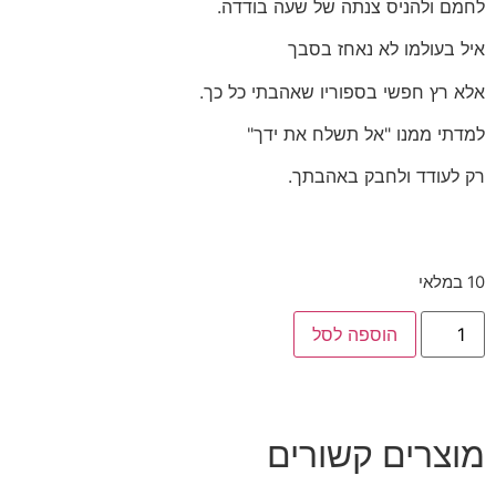
לחמם ולהניס צנתה של שעה בודדה.
איל בעולמו לא נאחז בסבך
אלא רץ חפשי בספוריו שאהבתי כל כך.
למדתי ממנו "אל תשלח את ידך"
רק לעודד ולחבק באהבתך.
10 במלאי
הוספה לסל
מוצרים קשורים