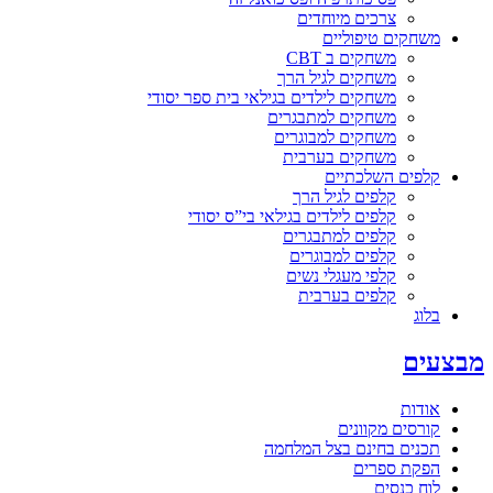
צרכים מיוחדים
משחקים טיפוליים
משחקים ב CBT
משחקים לגיל הרך
משחקים לילדים בגילאי בית ספר יסודי
משחקים למתבגרים
משחקים למבוגרים
משחקים בערבית
קלפים השלכתיים
קלפים לגיל הרך
קלפים לילדים בגילאי בי”ס יסודי
קלפים למתבגרים
קלפים למבוגרים
קלפי מעגלי נשים
קלפים בערבית
בלוג
מבצעים
אודות
קורסים מקוונים
תכנים בחינם בצל המלחמה
הפקת ספרים
לוח כנסים