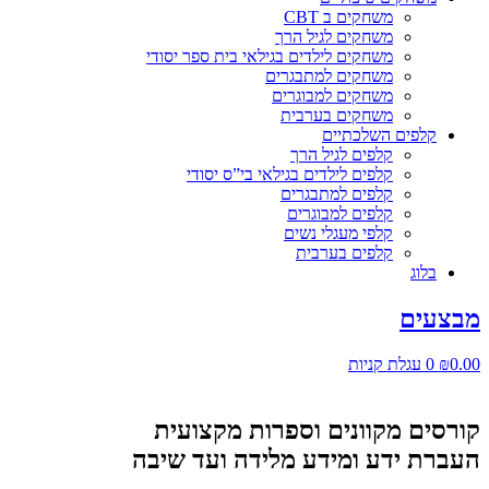
משחקים ב CBT
משחקים לגיל הרך
משחקים לילדים בגילאי בית ספר יסודי
משחקים למתבגרים
משחקים למבוגרים
משחקים בערבית
קלפים השלכתיים
קלפים לגיל הרך
קלפים לילדים בגילאי בי”ס יסודי
קלפים למתבגרים
קלפים למבוגרים
קלפי מעגלי נשים
קלפים בערבית
בלוג
מבצעים
0.00
₪
0
עגלת קניות
קורסים מקוונים וספרות מקצועית
העברת ידע ומידע מלידה ועד שיבה