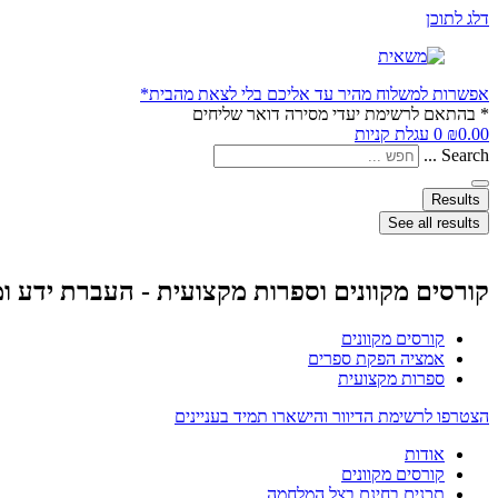
דלג לתוכן
אפשרות למשלוח מהיר עד אליכם בלי לצאת מהבית*
* בהתאם לרשימת יעדי מסירה דואר שליחים
0.00
₪
0
עגלת קניות
Search ...
Results
See all results
קורסים מקוונים וספרות מקצועית - העברת ידע ו
קורסים מקוונים
אמציה הפקת ספרים
ספרות מקצועית
הצטרפו לרשימת הדיוור והישארו תמיד בעניינים
אודות
קורסים מקוונים
תכנים בחינם בצל המלחמה