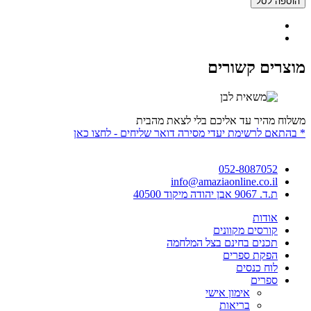
הוספה לסל
מוצרים קשורים
משלוח מהיר עד אליכם בלי לצאת מהבית
* בהתאם לרשימת יעדי מסירה דואר שליחים - לחצו כאן
052-8087052
info@amaziaonline.co.il
ת.ד. 9067 אבן יהודה מיקוד 40500
אודות
קורסים מקוונים
תכנים בחינם בצל המלחמה
הפקת ספרים
לוח כנסים
ספרים
אימון אישי
בריאות