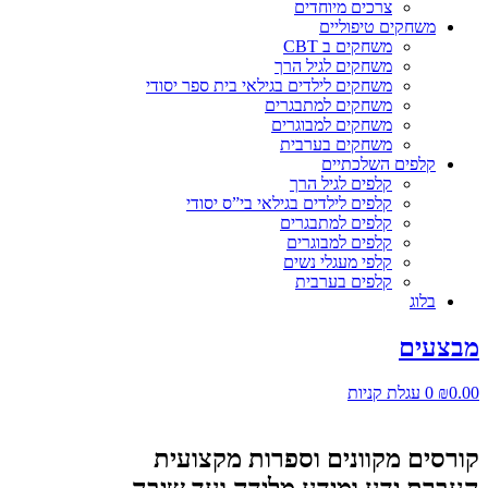
צרכים מיוחדים
משחקים טיפוליים
משחקים ב CBT
משחקים לגיל הרך
משחקים לילדים בגילאי בית ספר יסודי
משחקים למתבגרים
משחקים למבוגרים
משחקים בערבית
קלפים השלכתיים
קלפים לגיל הרך
קלפים לילדים בגילאי בי”ס יסודי
קלפים למתבגרים
קלפים למבוגרים
קלפי מעגלי נשים
קלפים בערבית
בלוג
מבצעים
0.00
₪
0
עגלת קניות
קורסים מקוונים וספרות מקצועית