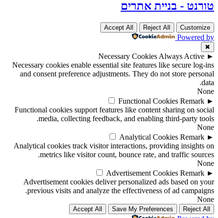
טורנט - בניית אתרים
Accept All
Reject All
Customize
Powered by
✖
Necessary Cookies
Always Active
►
Necessary cookies enable essential site features like secure log-ins
and consent preference adjustments. They do not store personal
data.
None
Functional Cookies
Remark
►
Functional cookies support features like content sharing on social
media, collecting feedback, and enabling third-party tools.
None
Analytical Cookies
Remark
►
Analytical cookies track visitor interactions, providing insights on
metrics like visitor count, bounce rate, and traffic sources.
None
Advertisement Cookies
Remark
►
Advertisement cookies deliver personalized ads based on your
previous visits and analyze the effectiveness of ad campaigns.
None
Accept All
Save My Preferences
Reject All