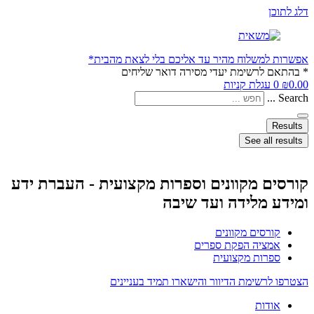
דלג לתוכן
אפשרות למשלוח מהיר עד אליכם בלי לצאת מהבית*
* בהתאם לרשימת יעדי מסירה דואר שליחים
0.00
₪
0
עגלת קניות
Search ...
Results
See all results
קורסים מקוונים וספרות מקצועית - העברת ידע
ומידע מלידה ועד שיבה
קורסים מקוונים
אמציה הפקת ספרים
ספרות מקצועית
הצטרפו לרשימת הדיוור והישארו תמיד בעניינים
אודות