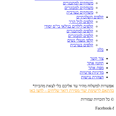
משחקים למתבגרים
משחקים למבוגרים
משחקים בערבית
קלפים השלכתיים
קלפים לגיל הרך
קלפים לילדים בגילאי בי”ס יסודי
קלפים למתבגרים
קלפים למבוגרים
קלפי מעגלי נשים
קלפים בערבית
בלוג
צור קשר
תקנון אתר
מפת אתר
מדיניות פרטיות
הצהרת נגישות
אפשרות למשלוח מהיר עד אליכם בלי לצאת מהבית*
בהתאם לרשימת יעדי מסירת דואר שליחים – לחצו כאן
© כל הזכויות שמורות
Facebook-f