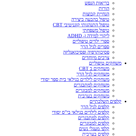
בריאות הנפש
הורות
הנחיית קבוצות
טיפול בהבעה ביצירה
טיפול התנהגותי קוגניטיבי CBT
טיפול משפחתי
ליקויי למידה ו- ADHD
ספרי ילדים טיפוליים
ספרים לגיל הרך
פסיכותרפיה ופסיכואנליזה
צרכים מיוחדים
משחקים טיפוליים
משחקים ב CBT
משחקים לגיל הרך
משחקים לילדים בגילאי בית ספר יסודי
משחקים למתבגרים
משחקים למבוגרים
משחקים בערבית
קלפים השלכתיים
קלפים לגיל הרך
קלפים לילדים בגילאי בי”ס יסודי
קלפים למתבגרים
קלפים למבוגרים
קלפי מעגלי נשים
קלפים בערבית