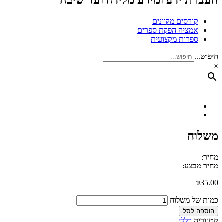
העברת ידע ומידע מלידה ועד שיבה
קורסים מקוונים
אמציה הפקת ספרים
ספרות מקצועית
חיפוש...
×
משלוח
מחיר:
מחיר מבצע:
₪
35.00
כמות של משלוח
הוספה לסל
קטגוריה
כללי