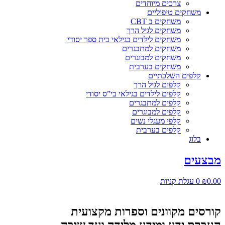
צרכים מיוחדים
משחקים טיפוליים
משחקים ב CBT
משחקים לגיל הרך
משחקים לילדים בגילאי בית ספר יסודי
משחקים למתבגרים
משחקים למבוגרים
משחקים בערבית
קלפים השלכתיים
קלפים לגיל הרך
קלפים לילדים בגילאי בי”ס יסודי
קלפים למתבגרים
קלפים למבוגרים
קלפי מעגלי נשים
קלפים בערבית
בלוג
מבצעים
0.00
₪
0
עגלת קניות
קורסים מקוונים וספרות מקצועית