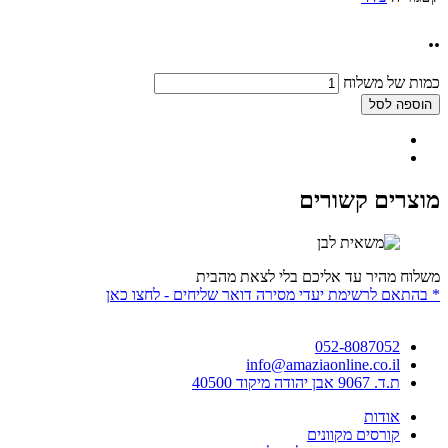
..
כמות של משלוח
הוספה לסל
מוצרים קשורים
משלוח מהיר עד אליכם בלי לצאת מהבית
* בהתאם לרשימת יעדי מסירה דואר שליחים - לחצו כאן
052-8087052
info@amaziaonline.co.il
ת.ד. 9067 אבן יהודה מיקוד 40500
אודות
קורסים מקוונים