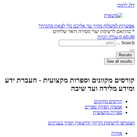
דלג לתוכן
אפשרות למשלוח מהיר עד אליכם בלי לצאת מהבית*
* בהתאם לרשימת יעדי מסירה דואר שליחים
0.00
₪
0
עגלת קניות
Search ...
Results
See all results
קורסים מקוונים וספרות מקצועית - העברת ידע
ומידע מלידה ועד שיבה
קורסים מקוונים
אמציה הפקת ספרים
ספרות מקצועית
הצטרפו לרשימת הדיוור והישארו תמיד בעניינים
אודות