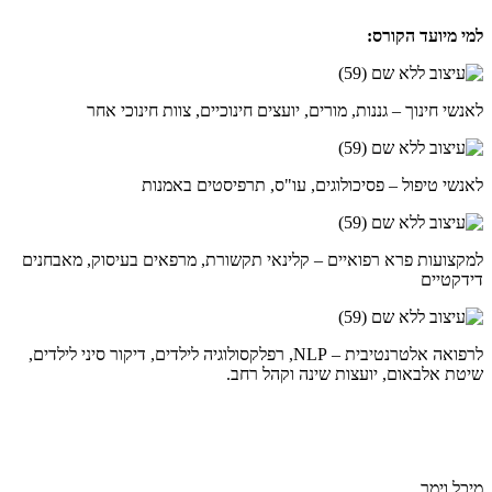
למי מיועד הקורס:
לאנשי חינוך – גננות, מורים, יועצים חינוכיים, צוות חינוכי אחר
לאנשי טיפול – פסיכולוגים, עו"ס, תרפיסטים באמנות
למקצועות פרא רפואיים – קלינאי תקשורת, מרפאים בעיסוק, מאבחנים
דידקטיים
לרפואה אלטרנטיבית – NLP, רפלקסולוגיה לילדים, דיקור סיני לילדים,
שיטת אלבאום, יועצות שינה וקהל רחב.
מיכל וימר