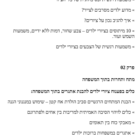
»
מדוע ילדים מסרבים לצייר?
»
איך להגיב נכון על ציורים?
»
10 מיתוסים בציורי ילדים – צבע שחור, דמות ללא ידיים, משמעות
השמש ועוד.
»
משמעות רגשית של הצבעים בציורי ילדים
פרק 02
מתח ותחרות בתוך המשפחה
כלים בפענוח ציורי ילדים להבנת אתגרים בתוך המשפחה:
» הבנת המתחים הרגשיים סביב הולדת אח קטן – שימוש במנגנוני הגנה
» כלים לזיהוי הסיבה האמיתית למריבות בין אחים ולפתרונם
» מאבקי כוח בין תאומים
» אתגרים במשפחות ברוכות ילדים