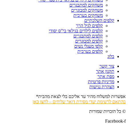
משחקים למתבגרים
משחקים למבוגרים
משחקים בערבית
קלפים השלכתיים
קלפים לגיל הרך
קלפים לילדים בגילאי בי”ס יסודי
קלפים למתבגרים
קלפים למבוגרים
קלפי מעגלי נשים
קלפים בערבית
בלוג
צור קשר
תקנון אתר
מפת אתר
מדיניות פרטיות
הצהרת נגישות
אפשרות למשלוח מהיר עד אליכם בלי לצאת מהבית*
בהתאם לרשימת יעדי מסירת דואר שליחים – לחצו כאן
© כל הזכויות שמורות
Facebook-f