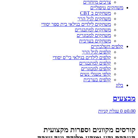
צרכים מיוחדים
משחקים טיפוליים
משחקים ב CBT
משחקים לגיל הרך
משחקים לילדים בגילאי בית ספר יסודי
משחקים למתבגרים
משחקים למבוגרים
משחקים בערבית
קלפים השלכתיים
קלפים לגיל הרך
קלפים לילדים בגילאי בי”ס יסודי
קלפים למתבגרים
קלפים למבוגרים
קלפי מעגלי נשים
קלפים בערבית
בלוג
מבצעים
0.00
₪
0
עגלת קניות
קורסים מקוונים וספרות מקצועית