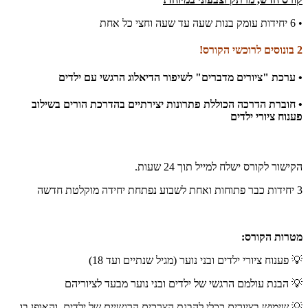
• 6 יחידות עומק בנות שעה עד שעה וחצי כל אחת
2 בונוסים לרוכשי הקורס!
• ערכת "ציורים מדברים" לשיפור הדיאלוג הרגשי עם ילדים
• חוברת הדרכה הכוללת פתרונות יצירתיים בהדרכת הורים בשילוב
פענוח ציורי ילדים
הקישור לקורס ישלח למייל תוך 24 שעות.
3 יחידות כבר פתוחות ואחת לשבוע נפתחת יחידה מוקלטת חדשה
מטרות הקורס:
💡
פענוח ציורי ילדים ובני נוער (מגיל שנתיים ועד 18)
💡
הבנת עולמם הרגשי של ילדים ובני נוער מבעד לציוריהם
💡
שימוש בציורים כ
כלי להבנת הצרכים הרגשיים של ילדים
, והאופן בו