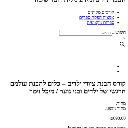
העברת ידע ומידע מלידה ועד שיבה
קורסים מקוונים
אמציה הפקת ספרים
ספרות מקצועית
חיפוש...
×
קורס הבנת ציורי ילדים – כלים להבנת עולמם
הרגשי של ילדים ובני נוער / מיכל וימר
מחיר:
מחיר מבצע:
₪
690.00
קורס חדש, מרתק וצבעוני במיוחד!