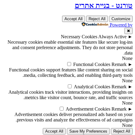
טורנט - בניית אתרים
Accept All
Reject All
Customize
Powered by
✖
Necessary Cookies
Always Active
►
Necessary cookies enable essential site features like secure log-ins
and consent preference adjustments. They do not store personal
data.
None
Functional Cookies
Remark
►
Functional cookies support features like content sharing on social
media, collecting feedback, and enabling third-party tools.
None
Analytical Cookies
Remark
►
Analytical cookies track visitor interactions, providing insights on
metrics like visitor count, bounce rate, and traffic sources.
None
Advertisement Cookies
Remark
►
Advertisement cookies deliver personalized ads based on your
previous visits and analyze the effectiveness of ad campaigns.
None
Accept All
Save My Preferences
Reject All