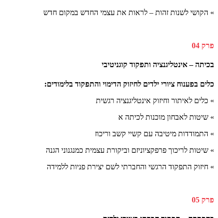
» הקושי לשנות זהות – לראות את עצמי החדש במקום חדש
פרק 04
בכיתה – אינטליגנציה ותפקוד קוגניטיבי
כלים בפענוח ציורי ילדים לחיזוק הדימוי והתפקוד בלימודים:
» כלים לאיתור וחיזוק אינטליגנציה רגשית
» שיטות לאבחון מוכנות לכיתה א
» התמודדות מיטיבה עם קשיי קשב וריכוז
» שיטות לריכוך פרפקציוניזם וביקורת עצמית כמנגנוני הגנה
» חיזוק התפקוד הרגשי והחברתי לשם יצירת פניות ללמידה
פרק 05