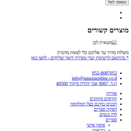
הוספה לסל
מוצרים קשורים
משלוח מהיר עד אליכם בלי לצאת מהבית
* בהתאם לרשימת יעדי מסירה דואר שליחים - לחצו כאן
052-8087052
info@amaziaonline.co.il
ת.ד. 9067 אבן יהודה מיקוד 40500
אודות
קורסים מקוונים
תכנים בחינם בצל המלחמה
הפקת ספרים
לוח כנסים
ספרים
אימון אישי
בריאות