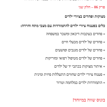
פרק 06 – חלק שני
מצוקות ופחדים בציורי ילדים
כלים בפענוח ציורי ילדים להתמודדות עם מצבי מתח וחרדה:
» פחדים בעקבות דיכאון ומשבר במשפחה
» פחדים של ילדים מבעלי חיים
» פחדים של ילדים מגנבים ופושעים
» פחדים של ילדים מטיפול רפואי ומזריקות
» איתור מצוקות בכתבי יד של ילדים
» פענוח ציורי ילדים שחווים התעללות פיזית ומינית
» התמודדות ילדים במלחמה וטרור
בונוס שווה במיוחד!