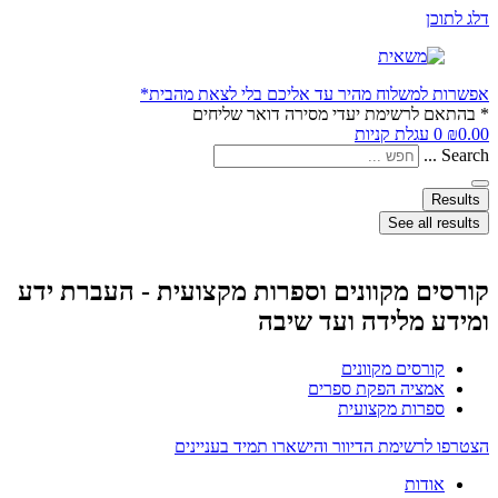
דלג לתוכן
אפשרות למשלוח מהיר עד אליכם בלי לצאת מהבית*
* בהתאם לרשימת יעדי מסירה דואר שליחים
0.00
₪
0
עגלת קניות
Search ...
Results
See all results
קורסים מקוונים וספרות מקצועית - העברת ידע
ומידע מלידה ועד שיבה
קורסים מקוונים
אמציה הפקת ספרים
ספרות מקצועית
הצטרפו לרשימת הדיוור והישארו תמיד בעניינים
אודות