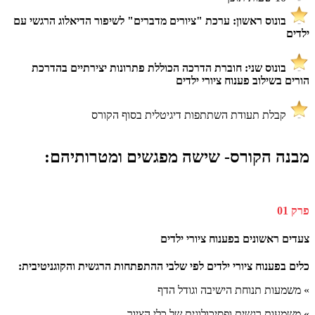
בונוס ראשון: ערכת "ציורים מדברים" לשיפור הדיאלוג הרגשי עם
ילדים
בונוס שני: חוברת הדרכה הכוללת פתרונות יצירתיים בהדרכת
הורים בשילוב פענוח ציורי ילדים
קבלת תעודת השתתפות דיגיטלית בסוף הקורס
מבנה הקורס- שישה מפגשים ומטרותיהם:
פרק 01
צעדים ראשונים בפענוח ציורי ילדים
כלים בפענוח ציורי ילדים לפי שלבי ההתפתחות הרגשית והקוגניטיבית:
»
משמעות תנוחת הישיבה וגודל הדף
»
משמעות רגשית ופסיכולוגית של כלי הציור