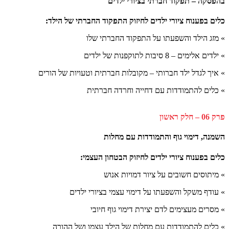
בהפסקה – תפקוד חברתי בציורי ילדים
כלים בפענוח ציורי ילדים לחיזוק התפקוד החברתי של הילד:
» מזג הילד והשפעתו על התפקוד החברתי שלו
» ילדים אלימים – 8 סיבות לתוקפנות של ילדים
» איך לגדל ילד חברותי – מקובלות חברתית וטעויות של הורים
» כלים להתמודדות עם דחייה וחרדה חברתית
פרק 06 – חלק ראשון
השמנה, דימוי גוף והתמודדות עם מחלות
כלים בפענוח ציורי ילדים לחיזוק הבטחון העצמי:
» מיתוסים חשובים על ציור דמויות אנוש
» עודף משקל והשפעתו על דימוי עצמי בציורי ילדים
» מסרים מעצימים לדם יצירת דימוי גוף חיובי
» כלים להתמודדות עם מחלות של הילד עצמו ושל ההורה