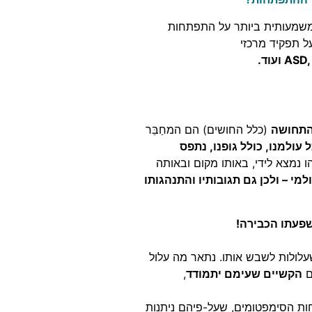
משמעותית ביותר על התפתחות
על תפקיד מרכזי
התחושה
(כלל החושים) הם המחַבֵּר
 עולמנו, כולל גופנו, נתפס
 נמצא לידי, באותו מקום ובאותה
מי – ולכן גם תגובותיו והתנהגותו
פעתו הכבירה!
לולות לשבש אותו. נתאר מה עלול
ם
הקשיים שעימם יתמודד
,
חות הסימפטומים, שעל-פיהם ניתנות