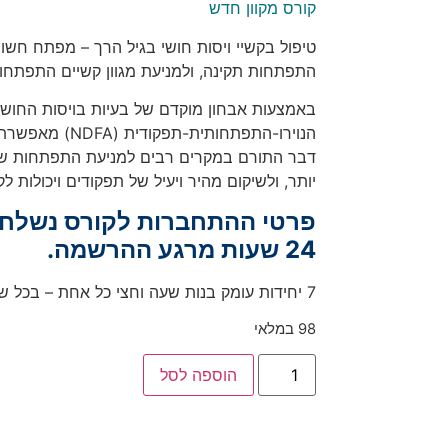
קורס מקוון חדש
טיפול בקשיי ויסות חושי בגיל הרך – מפתח חש
התפתחות תקינה, ולמניעת מגוון קשיים התפתחות
באמצעות אבחון מוקדם של בעיות בויסות החושי
הנוירו-התפתחותית-
דבר התורם במקרים רבים למניעת התפתחות של
יותר, ולשיקום מהיר ויעיל של תפקודים ויכולות לקו
פרטי ההתחברות לקורס נשלחים
24 שעות מרגע ההרשמה.
7 יחידות עומק בנות שעה וחצי כל אחת – בכל שבוע נפתחת יחידה חדשה
98 במלאי
הוספה לסל