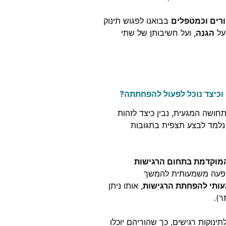
רים וכמטפלים
בבואנו לפגוש תינוק
על
הגנה
, ועל חשיבותן של שתי
 וכיצד נוכל לפעול להפחתתה?
ושה המגעית, נבין כיצד לזהות
. נלמד לבצע תצפית בתגובות
מוקדמת בתחום הרגישות
פעה משמעותית להמשך
ותי להפחתת הרגישות
, אותו ניתן
ר).
ינוקות רגישים
, כך שהוריהם יוכלו