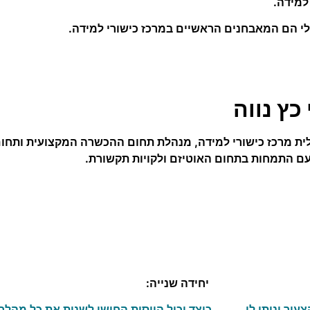
למידה.
ילי הם המאבחנים הראשיים במרכז כישורי למידה.
 כץ נווה
עם התמחות בתחום האוטיזם ולקויות תקשורת.
ס – שבעה מפגשים ומטרותיהם:
יחידה שנייה:
יר ונותן לו
כיצד יכול הויסות החושי לשנות את כל מהל