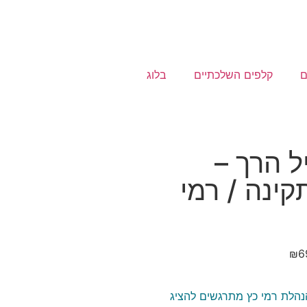
ם
קלפים השלכתיים
בלוג
ל הרך –
ינה / רמי
₪
6
הנהלת רמי כץ מתרגשים להציג