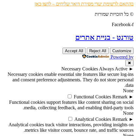
בהתאם לרשימת יעדי מסירת דואר שליחים – לחצו כאן
© כל הזכויות שמורות
Facebook-f
טורנט - בניית אתרים
Accept All
Reject All
Customize
Powered by
✖
Necessary Cookies
Always Active
►
Necessary cookies enable essential site features like secure log-ins
and consent preference adjustments. They do not store personal
data.
None
Functional Cookies
Remark
►
Functional cookies support features like content sharing on social
media, collecting feedback, and enabling third-party tools.
None
Analytical Cookies
Remark
►
Analytical cookies track visitor interactions, providing insights on
metrics like visitor count, bounce rate, and traffic sources.
None