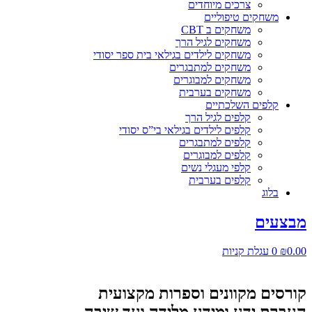
צרכים מיוחדים
משחקים טיפוליים
משחקים ב CBT
משחקים לגיל הרך
משחקים לילדים בגילאי בית ספר יסודי
משחקים למתבגרים
משחקים למבוגרים
משחקים בערבית
קלפים השלכתיים
קלפים לגיל הרך
קלפים לילדים בגילאי בי”ס יסודי
קלפים למתבגרים
קלפים למבוגרים
קלפי מעגלי נשים
קלפים בערבית
בלוג
מבצעים
0.00
₪
0
עגלת קניות
קורסים מקוונים וספרות מקצועית