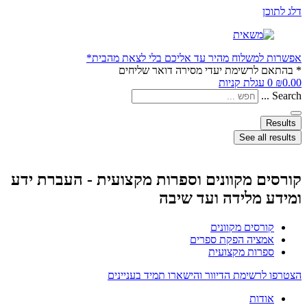
דלג לתוכן
אפשרות למשלוח מהיר עד אליכם בלי לצאת מהבית*
* בהתאם לרשימת יעדי מסירה דואר שליחים
0.00
₪
0
עגלת קניות
Search ...
Results
See all results
קורסים מקוונים וספרות מקצועית - העברת ידע
ומידע מלידה ועד שיבה
קורסים מקוונים
אמציה הפקת ספרים
ספרות מקצועית
הצטרפו לרשימת הדיוור והישארו תמיד בעניינים
אודות