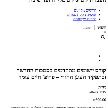
העברת ידע ומידע מלידה ועד שיבה
קורסים מקוונים
אמציה הפקת ספרים
ספרות מקצועית
חיפוש...
×
קורס יישומים מתקדמים בסמכות החדשה
ובתפקיד העוגן ההורי – פרופ' חיים עומר
מחיר:
מחיר מבצע:
₪
690.00
» קורס זה מתמקד בשלושה נושאים "כבדים" בעלי משמעות קלינית