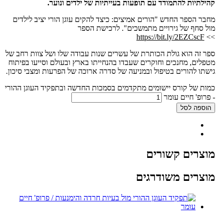
קהילתיות להתמודד עם תופעות בעייתיות של ילדים ונוער.
מחבר הספר החדש "הורים אמיצים: כיצד להקים עוגן הורי יציב לילדים
מול סחף של גירויים מתמשכים". לרכישת הספר
https://bit.ly/2EZCscF
>>
ספר זה הוא גולת הכותרת של עשרים שנות עבודה שלו ושל צוות רחב של
מטפלים, מחנכים וחוקרים שעבדו בהנחייתו בארץ ובעולם וסייעו בפיתוח
גישתו להורים בטיפול ובמניעה של סדרה ארוכה של הפרעות ומצבי סיכון.
כמות של קורס יישומים מתקדמים בסמכות החדשה ובתפקיד העוגן ההורי
- פרופ' חיים עומר
הוספה לסל
מוצרים קשורים
מוצרים משודרגים