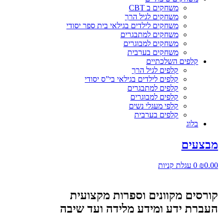
משחקים ב CBT
משחקים לגיל הרך
משחקים לילדים בגילאי בית ספר יסודי
משחקים למתבגרים
משחקים למבוגרים
משחקים בערבית
קלפים השלכתיים
קלפים לגיל הרך
קלפים לילדים בגילאי בי”ס יסודי
קלפים למתבגרים
קלפים למבוגרים
קלפי מעגלי נשים
קלפים בערבית
בלוג
מבצעים
0.00
₪
0
עגלת קניות
קורסים מקוונים וספרות מקצועית
העברת ידע ומידע מלידה ועד שיבה