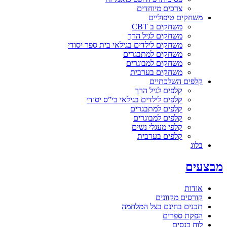
צרכים מיוחדים
משחקים טיפוליים
משחקים ב CBT
משחקים לגיל הרך
משחקים לילדים בגילאי בית ספר יסודי
משחקים למתבגרים
משחקים למבוגרים
משחקים בערבית
קלפים השלכתיים
קלפים לגיל הרך
קלפים לילדים בגילאי בי”ס יסודי
קלפים למתבגרים
קלפים למבוגרים
קלפי מעגלי נשים
קלפים בערבית
בלוג
מבצעים
אודות
קורסים מקוונים
תכנים בחינם בצל המלחמה
הפקת ספרים
לוח כנסים