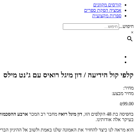
קורסים מקוונים
אמציה הפקת ספרים
ספרות מקצועית
חיפוש...
×
קלפי קול הידיעה / דון מיגל רואיס עם ג’נט מילס
מחיר:
מחיר מבצע:
₪
99.00
בחפיסה בת 48 הקלפים הזו,
דון מיגל רואיז
מחבר רב המכר
ארבע ההסכמות
בעיקר אלה אודותינו.
הוא מראה לנו כיצד להחזיר את האמונה שלנו באמת ולשוב אל ההיגיון הבר