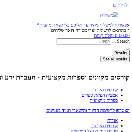
דלג לתוכן
אפשרות למשלוח מהיר עד אליכם בלי לצאת מהבית*
* בהתאם לרשימת יעדי מסירה דואר שליחים
0.00
₪
0
עגלת קניות
Search ...
Results
See all results
קורסים מקוונים וספרות מקצועית - העברת ידע ו
קורסים מקוונים
אמציה הפקת ספרים
ספרות מקצועית
הצטרפו לרשימת הדיוור והישארו תמיד בעניינים
אודות
קורסים מקוונים
תכנים בחינם בצל המלחמה