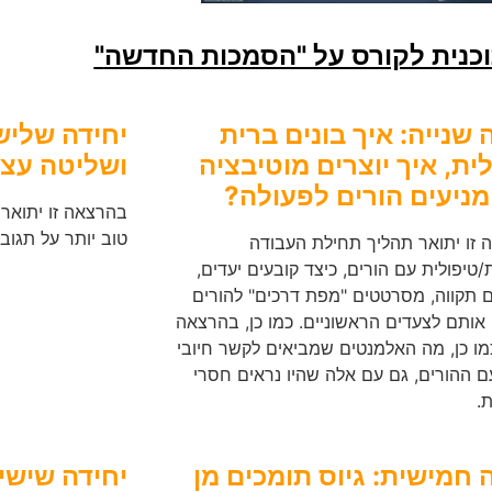
וכנית לקורס על "הסמכות החדשה
"
 שנייה: איך בונים ברית
יחידה שליש
ית, איך יוצרים מוטיבציה
ושליטה עצ
מניעים הורים לפעולה?
בהרצאה זו יתואר 
טוב יותר על תגוב
זו יתואר תהליך תחילת העבודה
ת/טיפולית עם הורים, כיצד קובעים יעדים,
 תקווה, מסרטטים "מפת דרכים" להורים
 אותם לצעדים הראשוניים. כמו כן, בהרצאה
מו כן, מה האלמנטים שמביאים לקשר חיובי
ם ההורים, גם עם אלה שהיו נראים חסרי
.
 חמישית: גיוס תומכים מן
יחידה שישי