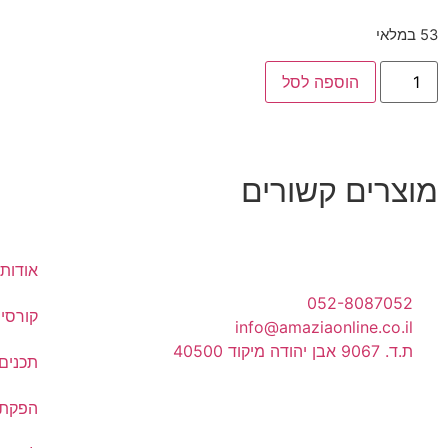
53 במלאי
הוספה לסל
מוצרים קשורים
אודות
052-8087052
קורסים
info@amaziaonline.co.il
ת.ד. 9067 אבן יהודה מיקוד 40500
תכנים
הפקת 