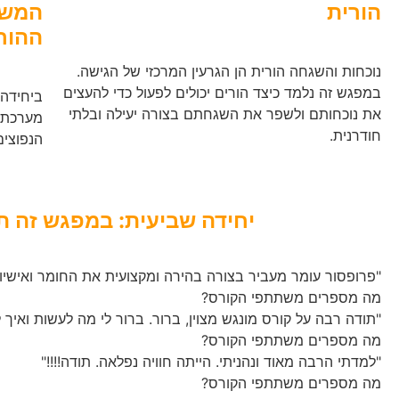
הורית
המשפ
ההור
נוכחות והשגחה הורית הן הגרעין המרכזי של הגישה.
במפגש זה נלמד כיצד הורים יכולים לפעול כדי להעצים
ביחידה 
את נוכחותם ולשפר את השגחתם בצורה יעילה ובלתי
מערכת ת
חודרנית.
הנפוצים
יחידה שביעית: במפגש זה 
"פרופסור עומר מעביר בצורה בהירה ומקצועית את החומר ואישיו
מה מספרים משתתפי הקורס?
"תודה רבה על קורס מונגש מצוין, ברור. ברור לי מה לעשות ואיך
מה מספרים משתתפי הקורס?
"למדתי הרבה מאוד ונהניתי. הייתה חוויה נפלאה. תודה!!!!"
מה מספרים משתתפי הקורס?