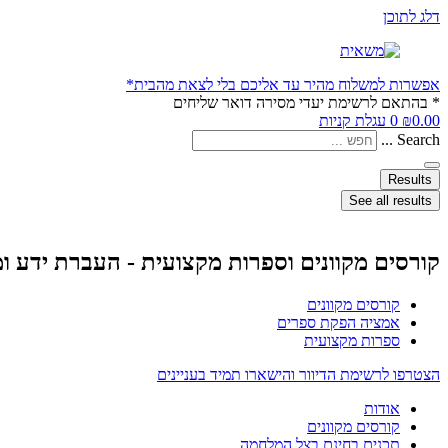
דלג לתוכן
אפשרות למשלוח מהיר עד אליכם בלי לצאת מהבית*
* בהתאם לרשימת יעדי מסירה דואר שליחים
0.00
₪
0
עגלת קניות
Search ...
Results
See all results
קורסים מקוונים וספרות מקצועית - העברת ידע ו
קורסים מקוונים
אמציה הפקת ספרים
ספרות מקצועית
הצטרפו לרשימת הדיוור והישארו תמיד בעניינים
אודות
קורסים מקוונים
תכנים בחינם בצל המלחמה