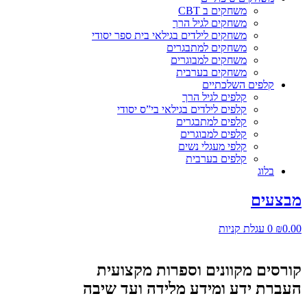
משחקים ב CBT
משחקים לגיל הרך
משחקים לילדים בגילאי בית ספר יסודי
משחקים למתבגרים
משחקים למבוגרים
משחקים בערבית
קלפים השלכתיים
קלפים לגיל הרך
קלפים לילדים בגילאי בי”ס יסודי
קלפים למתבגרים
קלפים למבוגרים
קלפי מעגלי נשים
קלפים בערבית
בלוג
מבצעים
0.00
₪
0
עגלת קניות
קורסים מקוונים וספרות מקצועית
העברת ידע ומידע מלידה ועד שיבה