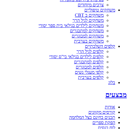
צרכים מיוחדים
משחקים טיפוליים
משחקים ב CBT
משחקים לגיל הרך
משחקים לילדים בגילאי בית ספר יסודי
משחקים למתבגרים
משחקים למבוגרים
משחקים בערבית
קלפים השלכתיים
קלפים לגיל הרך
קלפים לילדים בגילאי בי”ס יסודי
קלפים למתבגרים
קלפים למבוגרים
קלפי מעגלי נשים
קלפים בערבית
בלוג
מבצעים
אודות
קורסים מקוונים
תכנים בחינם בצל המלחמה
הפקת ספרים
לוח כנסים